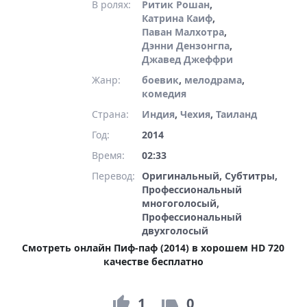
В ролях:
Ритик Рошан
,
Катрина Каиф
,
Паван Малхотра
,
Дэнни Дензонгпа
,
Джавед Джеффри
Жанр:
боевик
,
мелодрама
,
комедия
Страна:
Индия
,
Чехия
,
Таиланд
Год:
2014
Время:
02:33
Перевод:
Оригинальный, Субтитры,
Профессиональный
многоголосый,
Профессиональный
двухголосый
Смотреть онлайн Пиф-паф (2014) в хорошем HD 720
качестве бесплатно
1
0