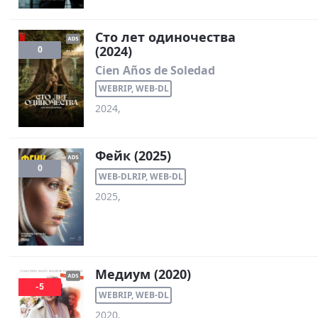
Сто лет одиночества
(2024)
0
Cien Años de Soledad
WEBRIP, WEB-DL
2024,
Фейк (2025)
0
WEB-DLRIP, WEB-DL
2025,
Медиум (2020)
-5
WEBRIP, WEB-DL
2020,