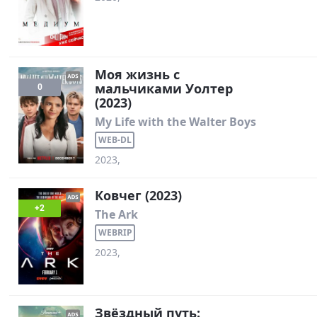
Моя жизнь с
мальчиками Уолтер
0
(2023)
My Life with the Walter Boys
WEB-DL
2023,
Ковчег (2023)
+2
The Ark
WEBRIP
2023,
Звёздный путь: