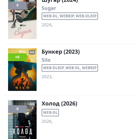
0
Sugar
WEB-DL, WEBRIP, WEB-DLRIP
2024,
Бункер (2023)
+6
Silo
WEB-DLRIP, WEB-DL, WEBRIP
2023,
Холод (2026)
0
WEB-DL
2026,