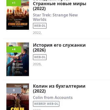
Странные новые миры
+1
(2022)
Star Trek: Strange New
Worlds
WEB-DL
2022,
История его служанки
(2026)
+4
WEB-DL
2026,
Колин из бухгалтерии
(2022)
0
Colin from Accounts
WEBRIP, WEB-DL