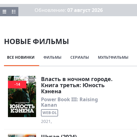
Обновление:
07 август 2026
НОВЫЕ ФИЛЬМЫ
ВСЕ НОВИНКИ
ФИЛЬМЫ
СЕРИАЛЫ
МУЛЬТФИЛЬМЫ
Власть в ночном городе.
Книга третья: Юность
-14
Кэнена
Power Book III: Raising
Kanan
WEB-DL
2021,
Шугар (2024)