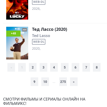
WEB-DL
2026,
Тед Лассо (2020)
+48
Ted Lasso
WEB-DL
2020,
«
1
2
3
4
5
6
7
8
9
10
...
275
»
СМОТРИ ФИЛЬМЫ И СЕРИАЛЫ ОНЛАЙН НА
ФИЛЬМИКС!