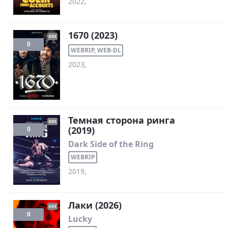
2022,
1670 (2023)
0
WEBRIP, WEB-DL
2023,
Темная сторона ринга
(2019)
0
Dark Side of the Ring
WEBRIP
2019,
Лаки (2026)
0
Lucky