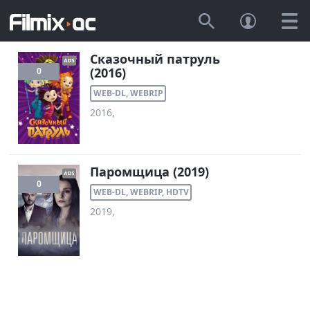
Сказочный патруль
(2016)
0
WEB-DL, WEBRIP
2016,
Паромщица (2019)
0
WEB-DL, WEBRIP, HDTV
2019,