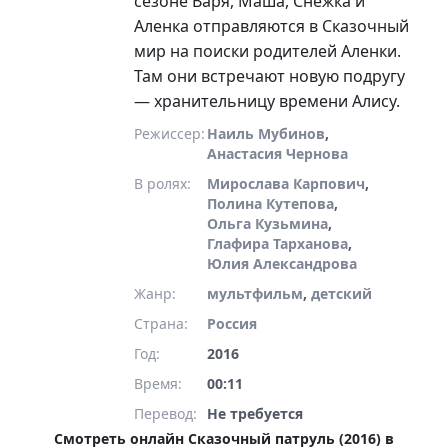
сезоне Варя, Маша, Снежка и
Аленка отправляются в Сказочный
мир на поиски родителей Аленки.
Там они встречают новую подругу
— хранительницу времени Алису.
Режиссер:
Наиль Мубинов
,
Анастасия Чернова
В ролях:
Мирослава Карпович
,
Полина Кутепова
,
Ольга Кузьмина
,
Глафира Тарханова
,
Юлия Александрова
Жанр:
мультфильм
,
детский
Страна:
Россия
Год:
2016
Время:
00:11
Перевод:
Не требуется
Смотреть онлайн Сказочный патруль (2016) в