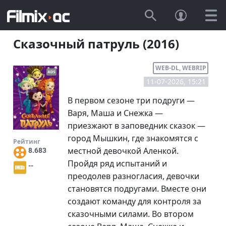
Сказочный патруль (2016)
WEB-DL, WEBRIP
11-07-2026, 15:21
В первом сезоне три подруги —
Варя, Маша и Снежка —
приезжают в заповедник сказок —
город Мышкин, где знакомятся с
Рейтинг
местной девочкой Аленкой.
8.683
Пройдя ряд испытаний и
--
преодолев разногласия, девочки
становятся подругами. Вместе они
создают команду для контроля за
сказочными силами. Во втором