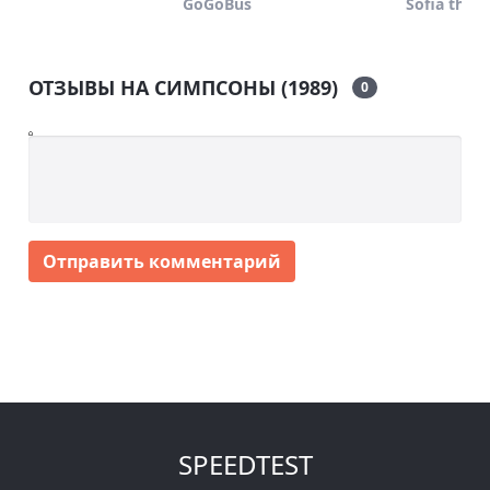
GoGoBus
Sofia the Fir
ОТЗЫВЫ НА СИМПСОНЫ (1989)
0
Отправить комментарий
SPEEDTEST