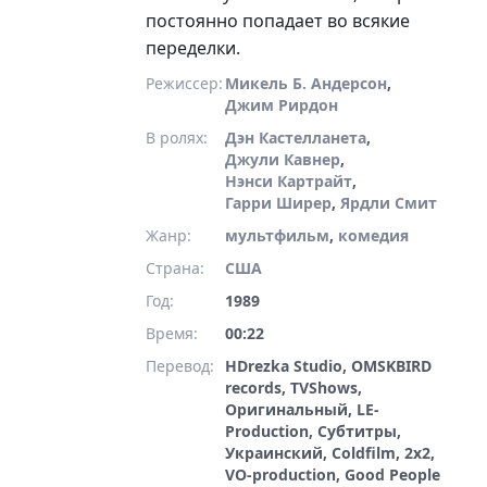
постоянно попадает во всякие
переделки.
Режиссер:
Микель Б. Андерсон
,
Джим Рирдон
В ролях:
Дэн Кастелланета
,
Джули Кавнер
,
Нэнси Картрайт
,
Гарри Ширер
,
Ярдли Смит
Жанр:
мультфильм
,
комедия
Страна:
США
Год:
1989
Время:
00:22
Перевод:
HDrezka Studio, OMSKBIRD
records, TVShows,
Оригинальный, LE-
Production, Субтитры,
Украинский, Coldfilm, 2x2,
VO-production, Good People