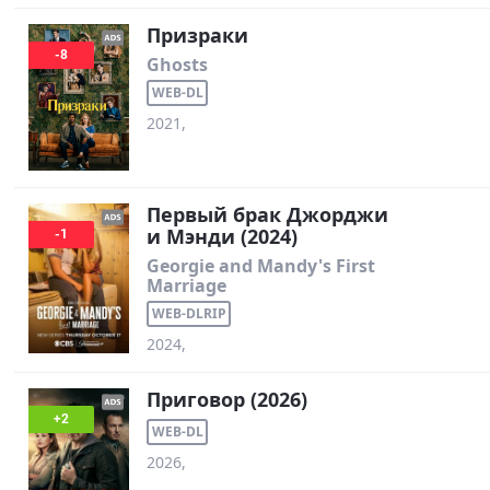
Призраки
-8
Ghosts
WEB-DL
2021,
Первый брак Джорджи
и Мэнди (2024)
-1
Georgie and Mandy's First
Marriage
WEB-DLRIP
2024,
Приговор (2026)
+2
WEB-DL
2026,