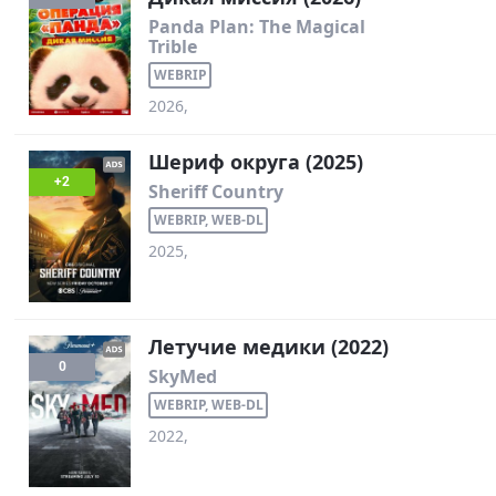
Panda Plan: The Magical
Trible
WEBRIP
2026,
Шериф округа (2025)
+2
Sheriff Country
WEBRIP, WEB-DL
2025,
Летучие медики (2022)
0
SkyMed
WEBRIP, WEB-DL
2022,