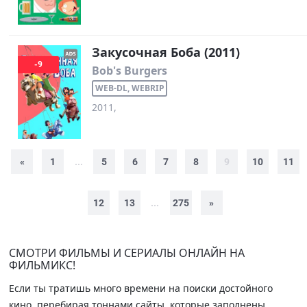
Закусочная Боба (2011)
-9
Bob's Burgers
WEB-DL, WEBRIP
2011,
«
1
...
5
6
7
8
9
10
11
12
13
...
275
»
СМОТРИ ФИЛЬМЫ И СЕРИАЛЫ ОНЛАЙН НА
ФИЛЬМИКС!
Если ты тратишь много времени на поиски достойного
кино, перебирая тоннами сайты, которые заполнены