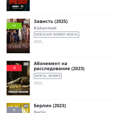
Зависть (2025)
+1
Kiskanmak
WEB-DLRIP, WEBRIP, WEB-DL
2025,
Абонемент на
расследование (2023)
-5
WEB-DL, WEBRIP
2023,
Берлин (2023)
0
Berlín