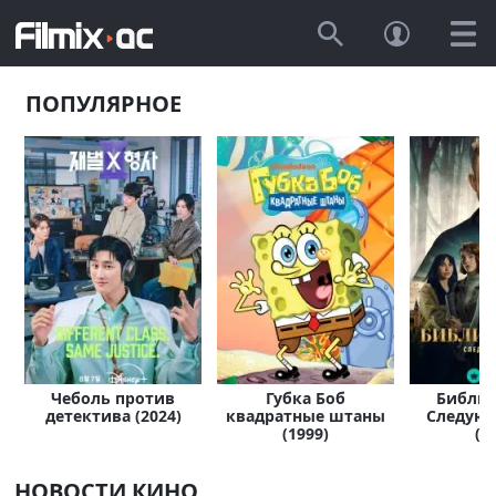
ПОПУЛЯРНОЕ
Чеболь против
Губка Боб
Библио
детектива (2024)
квадратные штаны
Следующ
(1999)
(2
НОВОСТИ КИНО