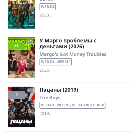
WEB-DL
2023,
У Марго проблемы с
деньгами (2026)
+3
Margo's Got Money Troubles
WEB-DL, WEBRIP
2026,
Пацаны (2019)
0
The Boys
WEB-DL, WEBRIP, WEB-DLRIP, BDRIP
2019,