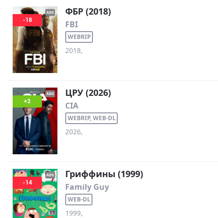
ФБР (2018)
-18
FBI
WEBRIP
2018,
ЦРУ (2026)
+2
CIA
WEBRIP, WEB-DL
2026,
Гриффины (1999)
-14
Family Guy
WEB-DL
1999,