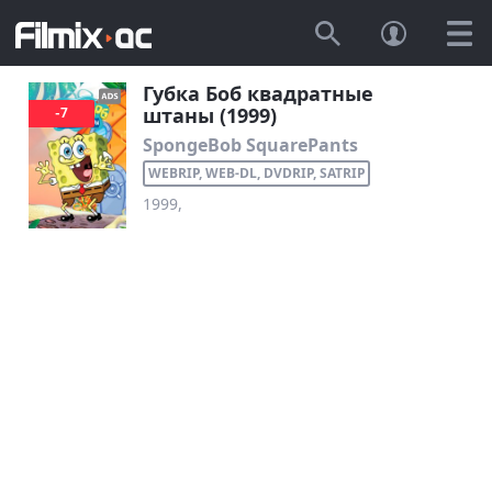
Губка Боб квадратные
штаны (1999)
-7
SpongeBob SquarePants
WEBRIP, WEB-DL, DVDRIP, SATRIP
1999,