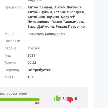
Продюсер:
Антон Зайцев, Артем Логинов,
Антон Щукин, Гавриил Гордеев,
Антонина Зорина, Алексей
Литвиненко, Павел Тихомиров,
Билл Даймонд, Роман Петренко
Жанр:
комедия
,
мелодрама
Показ РФ:
Страна:
Россия
Год:
2021
Время:
00:23
Перевод:
Не требуется
MPAA:
16+
пользователей
3
0
0%