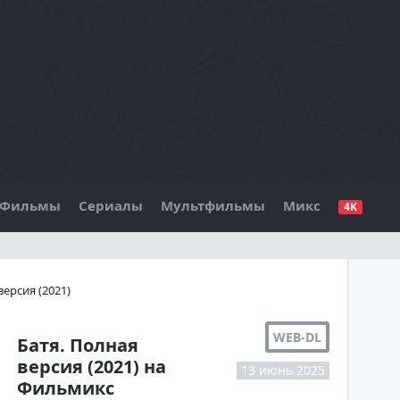
Фильмы
Сериалы
Мультфильмы
Микс
4K
БО
версия (2021)
WEB-DL
Батя. Полная
версия (2021) на
13 июнь 2025
Фильмикс