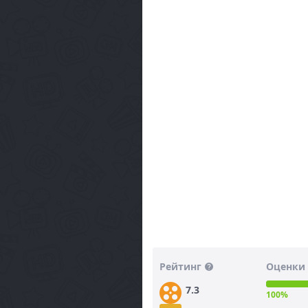
Рейтинг
Оценки 
7.3
100%