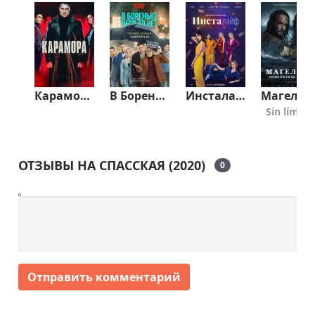
Карамора (2021)
В Бореньке чего-то нет (2021)
Инсталайф (2021)
Магеллан (2022)
Sin límite
ОТЗЫВЫ НА СПАССКАЯ (2020)
0
Отправить комментарий