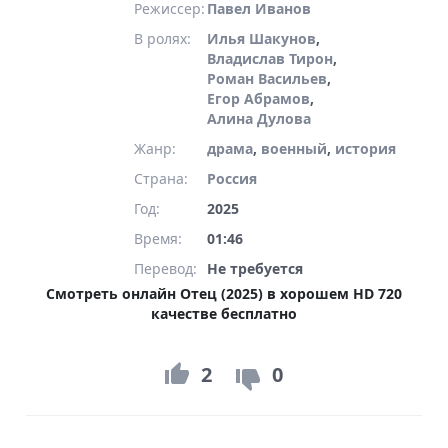
Режиссер:
Павел Иванов
В ролях:
Илья Шакунов
,
Владислав Тирон
,
Роман Васильев
,
Егор Абрамов
,
Алина Дулова
Жанр:
драма
,
военный
,
история
Страна:
Россия
Год:
2025
Время:
01:46
Перевод:
Не требуется
Смотреть онлайн Отец (2025) в хорошем HD 720
качестве бесплатно
2
0