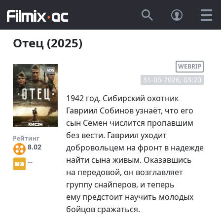
Отец (2025)
WEBRIP
31-05-2026, 03:20
1942 год. Сибирский охотник
Гавриил Собинов узнаёт, что его
сын Семен числится пропавшим
без вести. Гавриил уходит
Рейтинг
добровольцем на фронт в надежде
8.02
найти сына живым. Оказавшись
--
на передовой, он возглавляет
группу снайперов, и теперь
ему предстоит научить молодых
бойцов сражаться.