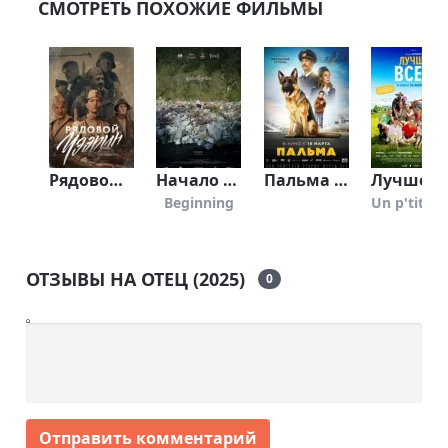
СМОТРЕТЬ ПОХОЖИЕ ФИЛЬМЫ
Рядовой Чээрин (2020)
Начало (2020)
Пальма (2020)
Лучше в
Beginning
Un p'tit truc
ОТЗЫВЫ НА ОТЕЦ (2025)
0
Отправить комментарий