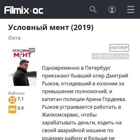
Условный мент (2019)
Охта
HDTVRIP
4-08-2026, 17:44
Одновременно в Петербург
приезжают бывший опер Дмитрий
Рыжов, отсидевший в колонии за
превышение полномочий, и
Рейтинг
капитан полиции Арина Гордеева.
7.1
Рыжов устраивается работать в
5.9
Жилкомсервис, чтобы
зарабатывать деньги, ездить на
своей аварийной машине по
родному району и больше не