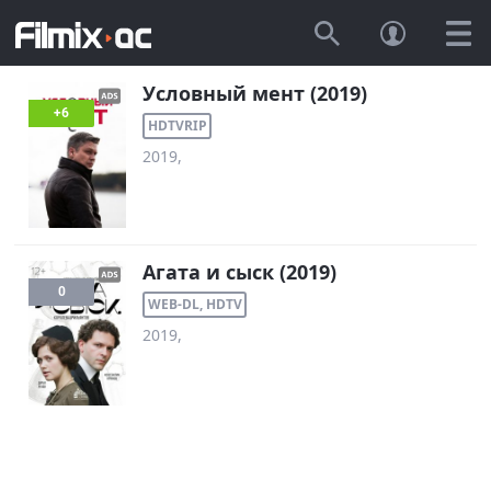
Условный мент (2019)
+6
HDTVRIP
2019,
Агата и сыск (2019)
0
WEB-DL, HDTV
2019,