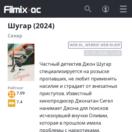
Шугар (2024)
Сахар
WEB-DL, WEBRIP, WEB-DLRIP
31-07-2026, 12:25
Частный детектив Джон Шугар
специализируется на розыске
пропавших, не любит применять
насилие и страдает от внезапных
Рейтинг
приступов. Известный
7.09
кинопродюсер Джонатан Сигел
7.4
нанимает Джона для поисков
исчезнувшей внучки Оливии,
которая в прошлом имела
проблемы с наркотиками.