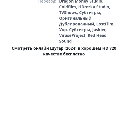
Перевод:
Dragon Money Studio,
Coldfilm, HDrezka Studio,
TVShows, Субтитры,
Оригинальный,
Дублированный, LostFilm,
Укр. Субтитры, Jaskier,
ViruseProject, Red Head
Sound
Смотреть онлайн Шугар (2024) в хорошем HD 720
качестве бесплатно