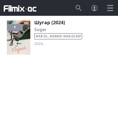
Шугар (2024)
0
Sugar
WEB-DL, WEBRIP, WEB-DLRIP
2024,