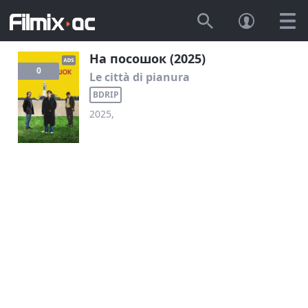
На посошок (2025)
0
Le città di pianura
BDRIP
2025,