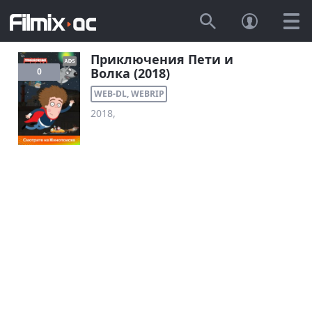
Приключения Пети и
Волка (2018)
0
WEB-DL, WEBRIP
2018,