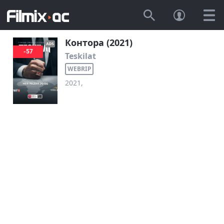
Контора (2021)
-57
Teskilat
WEBRIP
2021,