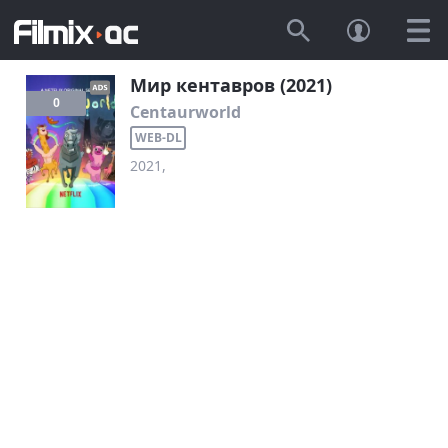
Мир кентавров (2021)
0
Centaurworld
WEB-DL
2021,