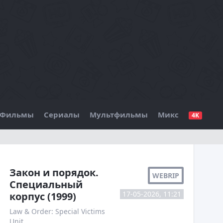
Фильмы
Сериалы
Мультфильмы
Микс
4K
БО
Закон и порядок.
WEBRIP
Специальный
17-05-2026, 11:21
корпус (1999)
Law & Order: Special Victims
Unit