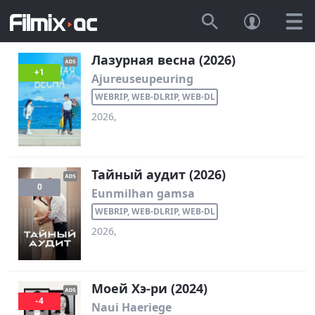
Лазурная весна (2026)
+1
Ajureuseupeuring
WEBRIP, WEB-DLRIP, WEB-DL
2026,
Тайный аудит (2026)
0
Eunmilhan gamsa
WEBRIP, WEB-DLRIP, WEB-DL
2026,
Моей Хэ-ри (2024)
-4
Naui Haeriege