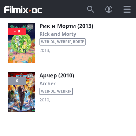
Рик и Морти (2013)
-10
Rick and Morty
WEB-DL, WEBRIP, BDRIP
2013,
Арчер (2010)
0
Archer
WEB-DL, WEBRIP
2010,