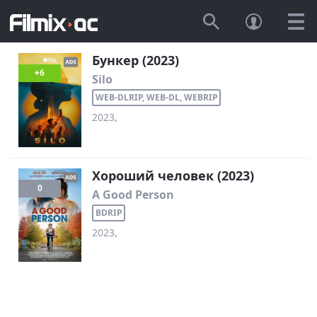
Бункер (2023)
+6
Silo
WEB-DLRIP, WEB-DL, WEBRIP
2023,
Хороший человек (2023)
0
A Good Person
BDRIP
2023,