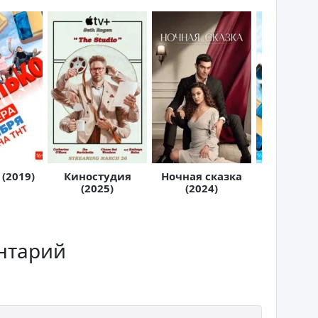
(2019)
Киностудия
Ночная сказка
Гусар (2
(2025)
(2024)
нтарий