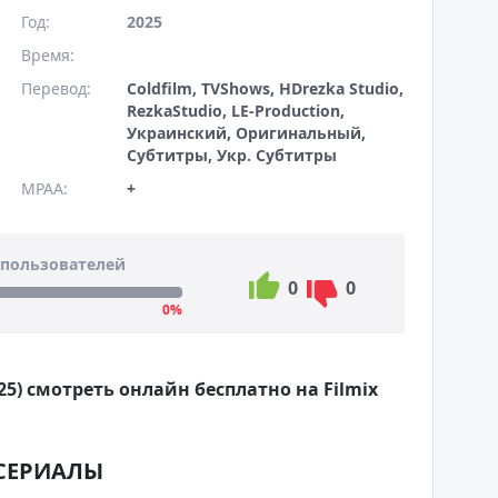
Год:
2025
Время:
Перевод:
Coldfilm, TVShows, HDrezka Studio,
RezkaStudio, LE-Production,
Украинский, Оригинальный,
Субтитры, Укр. Субтитры
MPAA:
+
пользователей
0
0
0%
25) смотреть онлайн бесплатно на Filmix
СЕРИАЛЫ