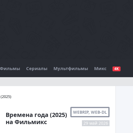
Фильмы
Сериалы
Мультфильмы
Микс
4K
БО
(2025)
WEBRIP, WEB-DL
Времена года (2025)
на Фильмикс
29 май 2026