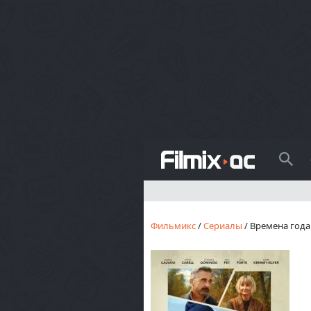
Поиск
Фильмикс
/
Сериалы
/ Времена года 