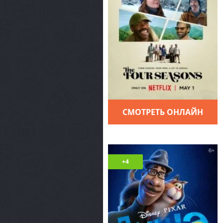
СМОТРЕТЬ ОНЛАЙН
+4
5
1