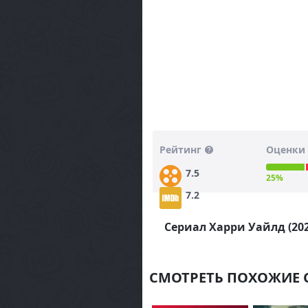
Рейтинг
Оценки 
7.5
25%
7.2
Сериал Харри Уайлд (202
СМОТРЕТЬ ПОХОЖИЕ 