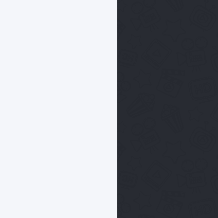
жизни
Киллер