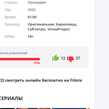
Страна:
Ирландия
Год:
2022
Время:
01:00
Перевод:
Оригинальная, Кириллица,
Субтитры, ViruseProject
MPAA:
18+
пользователей
12
37
75%
2) смотреть онлайн бесплатно на Filmix
СЕРИАЛЫ