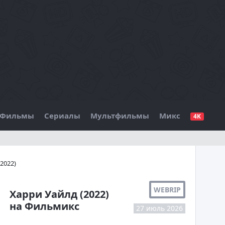
Фильмы
Сериалы
Мультфильмы
Микс
4K
БО
2022)
WEBRIP
Харри Уайлд (2022)
на Фильмикс
27 июль 2026