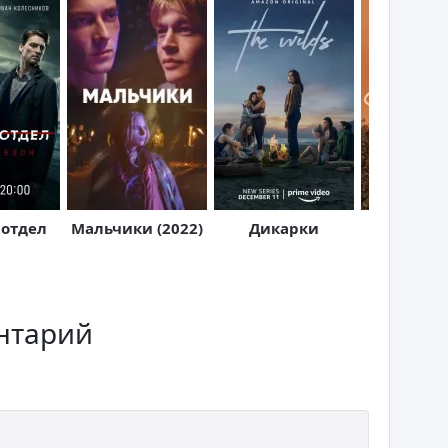
отдел
Мальчики (2022)
Дикарки
В ритме 
нтарий