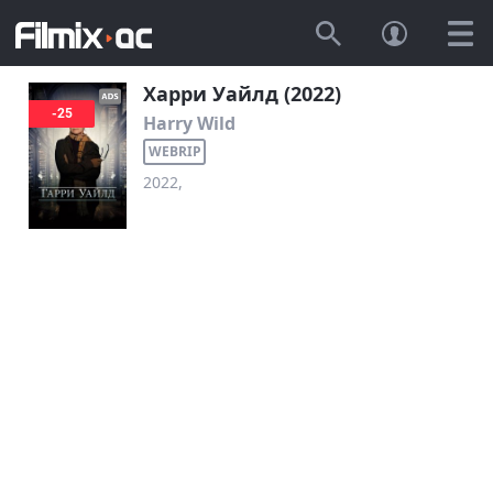
Харри Уайлд (2022)
-25
Harry Wild
WEBRIP
2022,