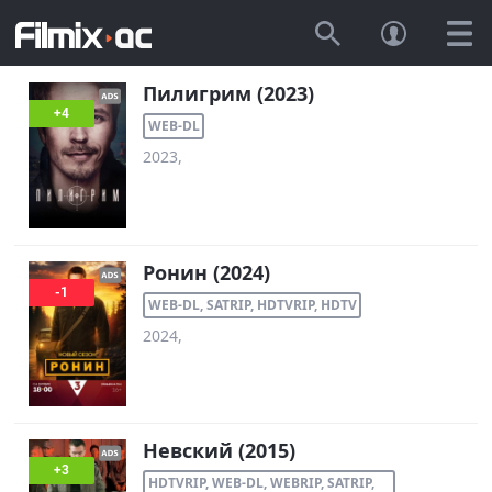
Пилигрим (2023)
+4
WEB-DL
2023,
Ронин (2024)
-1
WEB-DL, SATRIP, HDTVRIP, HDTV
2024,
Невский (2015)
+3
HDTVRIP, WEB-DL, WEBRIP, SATRIP,