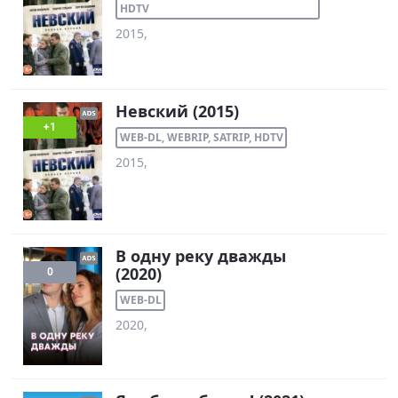
HDTV
2015,
Невский (2015)
+1
WEB-DL, WEBRIP, SATRIP, HDTV
2015,
В одну реку дважды
(2020)
0
WEB-DL
2020,