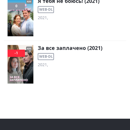
Я тебя не боюсь! (2021)
0
WEB-DL
2021,
За все заплачено (2021)
-1
WEB-DL
2021,